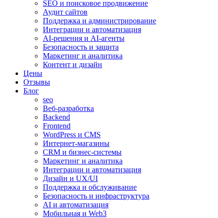
SEO и поисковое продвижение
Аудит сайтов
Поддержка и администрирование
Интеграции и автоматизация
AI-решения и AI-агенты
Безопасность и защита
Маркетинг и аналитика
Контент и дизайн
Цены
Отзывы
Блог
seo
Веб-разработка
Backend
Frontend
WordPress и CMS
Интернет-магазины
CRM и бизнес-системы
Маркетинг и аналитика
Интеграции и автоматизация
Дизайн и UX/UI
Поддержка и обслуживание
Безопасность и инфраструктура
AI и автоматизация
Мобильная и Web3