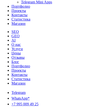
Telegram Mini Apps
Портфолио
Проекты
Контакты
Статистика
Магазин
SEO
GEO
AI
О нас
Услуги
Цены
Отзывы
Блог
Портфолио
Проекты
Контакты
Статистика
Магазин
Telegram
WhatsApp*
+7 995 009 49 25